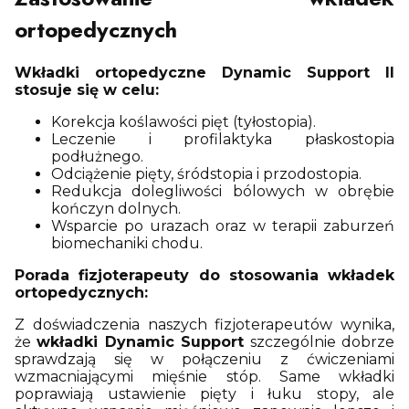
ortopedycznych
Wkładki ortopedyczne Dynamic Support II
stosuje się w celu:
Korekcja koślawości pięt (tyłostopia).
Leczenie i profilaktyka płaskostopia
podłużnego.
Odciążenie pięty, śródstopia i przodostopia.
Redukcja dolegliwości bólowych w obrębie
kończyn dolnych.
Wsparcie po urazach oraz w terapii zaburzeń
biomechaniki chodu.
Porada fizjoterapeuty do stosowania wkładek
ortopedycznych:
Z doświadczenia naszych fizjoterapeutów wynika,
że
wkładki Dynamic Support
szczególnie dobrze
sprawdzają się w połączeniu z ćwiczeniami
wzmacniającymi mięśnie stóp. Same wkładki
poprawiają ustawienie pięty i łuku stopy, ale