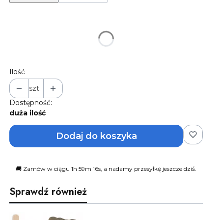
*
Rozmiar
Wybierz
Ilość
szt.
Dostępność:
duża ilość
Dodaj do koszyka
🚚 Zamów w ciągu 1h 59m 15s, a nadamy przesyłkę jeszcze dziś.
Sprawdź również