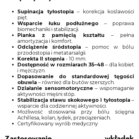
Supinacja tyłostopia
– korekcja koślawości
pięt.
Wsparcie łuku podłużnego
– poprawa
biomechaniki i stabilizacji.
Pianka z pamięcią kształtu
– pełna
amortyzacja i komfort.
Odciążenie śródstopia
– pomoc w bólu
przodostopia i metatarsalgii.
Korekta II stopnia
- 10 mm.
Dostępność w rozmiarach 35–48
– dla kobiet
i mężczyzn.
Dopasowanie do standardowej tęgości
obuwia
– również dla butów szerszych.
Działanie sensomotoryczne
– wspomaganie
aktywności mięśni stóp.
Stabilizacja stawu skokowego i tyłostopia
–
wsparcie dla codziennej aktywności.
Możliwość stosowania przy bólu ścięgna
Achillesa, kolan, łydek, przeciążeniach.
Certyfikowany wyrób medyczny
Zastosowanie wkładek