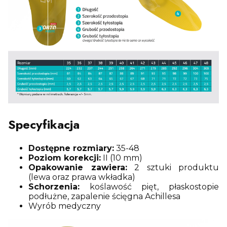
Specyfikacja
Dostępne rozmiary:
35-48
Poziom korekcji:
II (10 mm)
Opakowanie zawiera:
2 sztuki produktu
(lewa oraz prawa wkładka)
Schorzenia:
koślawość pięt, płaskostopie
podłużne, zapalenie ścięgna Achillesa
Wyrób medyczny