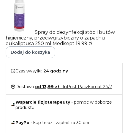
Spray do dezynfekcji stóp i butów
higieniczny, przeciwgrzybiczny o zapachu
eukaliptusa 250 ml Medisept
19,99 zł
Dodaj do koszyka
Czas wysyłki:
24 godziny
Dostawa
od 13,99 zł
- InPost Paczkomat 24/7
Wsparcie fizjoterapeuty
- pomoc w doborze
produktu
PayPo
- kup teraz i zapłać za 30 dni