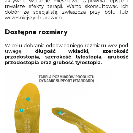
aktywne wsparcie mięśniowe zapewnia lepsze i
trwalsze efekty terapii. Warto skonsultować ich
dobór ze specjalistą, zwłaszcza przy bólu lub
wcześniejszych urazach.
Dostępne rozmiary
W celu dobrania odpowiedniego rozmiaru weź pod
uwagę:
długość wkładki, szerokość
przodostopia, szerokość tyłostopia, grubość
przodostopia oraz grubość tyłostopia.