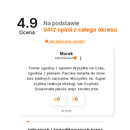
4.9
Na podstawie
9412
opinii
z całego okresu
Ocena
Jak zbieramy opinie?
Marek
zweryfikowano
Towar zgodny z opisem Wysyłka na czas,
zgodnie z planem. Paczka dotarła do mnie
bez żadnych zarzutów. Wszystko ok. Super
szybka reakcja obsługi, tak trzymać.
Doskonała jakość więc serdecznie
polecam.
0
0
wczoraj
zebranych i zweryfikowanych przez