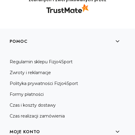
Linki w stopce
POMOC
Regulamin sklepu Fizjo4Sport
Zwroty i reklamacje
Polityka prywatności Fizjo4Sport
Formy płatności
Czas i koszty dostawy
Czas realizacji zamówienia
MOJE KONTO