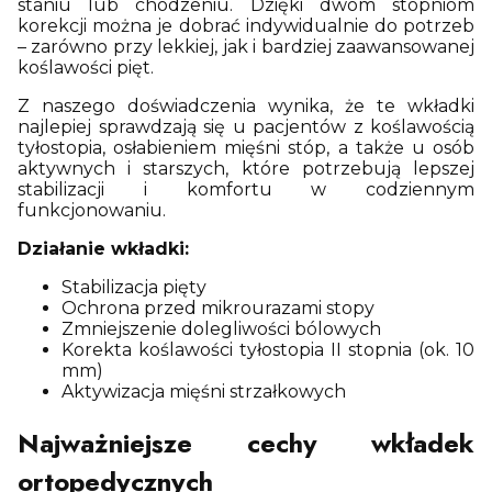
staniu lub chodzeniu. Dzięki dwóm stopniom
korekcji można je dobrać indywidualnie do potrzeb
– zarówno przy lekkiej, jak i bardziej zaawansowanej
koślawości pięt.
Z naszego doświadczenia wynika, że te wkładki
najlepiej sprawdzają się u pacjentów z koślawością
tyłostopia, osłabieniem mięśni stóp, a także u osób
aktywnych i starszych, które potrzebują lepszej
stabilizacji i komfortu w codziennym
funkcjonowaniu.
Działanie wkładki:
Stabilizacja pięty
Ochrona przed mikrourazami stopy
Zmniejszenie dolegliwości bólowych
Korekta koślawości tyłostopia II stopnia (ok. 10
mm)
Aktywizacja mięśni strzałkowych
Najważniejsze cechy wkładek
ortopedycznych