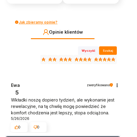
Jak zbieramy opinie?
Opinie klientów
Wyczyść
Szukaj
Ewa
zweryfikowano
5
Wkładki noszę dopiero tydzień, ale wykonanie jest
rewelacyjne, na tę chwilę mogę powiedzieć że
komfort chodzenia jest lepszy, stopa odciążona.
5/26/2026
0
0