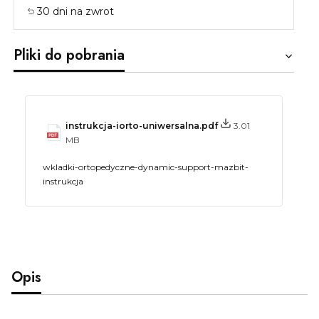
30 dni na zwrot
Pliki do pobrania
instrukcja-iorto-uniwersalna.pdf
3.01
MB
wkladki-ortopedyczne-dynamic-support-mazbit-
instrukcja
Opis