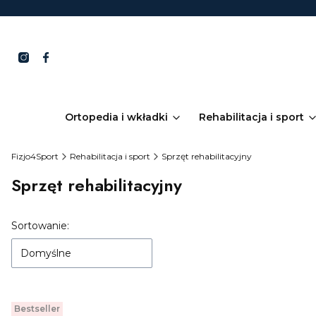
Ortopedia i wkładki
Rehabilitacja i sport
Fizjo4Sport
Rehabilitacja i sport
Sprzęt rehabilitacyjny
Sprzęt rehabilitacyjny
Lista produktów
Sortowanie:
Domyślne
Bestseller