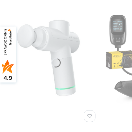
SPRAWDŹ OPINIE
4.9