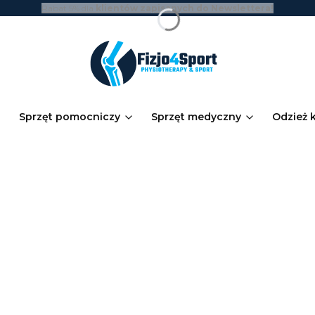
Rabat 5% dla
klientów zapisanych do Newslettera!
Sprzęt pomocniczy
Sprzęt medyczny
Odzież 