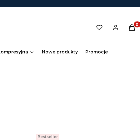
Prod
kompresyjna
Nowe produkty
Promocje
Bestseller