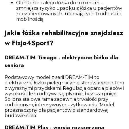
Obniżenie całego łóżka do minimum -
zmniejsza ryzyko upadku z łóżka u pacjentów
zdezorientowanych lub mających trudności z
mobilnością
Jakie łóżka rehabilitacyjne znajdziesz
w Fizjo4Sport?
DREAM-TIM Timago - elektryczne łóżko dla
seniora
Podstawowy model z serii DREAM-TIM to
elektryczne łóżko pielęgnacyjne sterowane pilotem
z wyraźnymi przyciskami. Regulacja oparcia pleców i
wysokości leża odbywa się płynnie, bez szarpnięć.
Solidna stalowa rama zapewnia trwałość przy
codziennym, intensywnym użytkowaniu. Model
przeznaczony dla pacjentów o standardowej
budowie ciała.
DREAM-TIM Plus - wersja rozszerzona