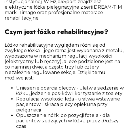
instytucjonalnej. W Fizjo4Sport znajdziesz
elektryczne łóżka pielęgnacyjne z serii DREAM-TIM
marki Timago oraz profesjonalne materace
rehabilitacyjne.
Czym jest łóżko rehabilitacyjne?
Łóżko rehabilitacyjne wyglądem różni się od
zwykłego łóżka - jego rama jest wykonana z metalu,
wyposażona w mechanizm regulacji wysokości
(elektryczny lub ręczny), a leże podzielone jest na
co najmniej dwie, a często trzy lub cztery
niezależnie regulowane sekcje. Dzięki temu
możliwe jest:
Uniesienie oparcia pleców - ułatwia siedzenie w
łóżku, jedzenie posiłków i korzystanie z toalety
Regulacja wysokości leża - ułatwia wstawanie
pacjentowi i skraca plecy opiekuna przy
pielęgnacji
Opuszczenie nóżki do pozycji fotela - dla
pacjentów siedzących w łóżku przez dłuższy
czas