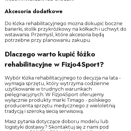
Akcesoria dodatkowe
Do łóżka rehabilitacyjnego można dokupić boczne
barierki, stolik przykróżkowy na kółkach i uchwyt do
wstawania. Przemyśl, które akcesoria będą
potrzebne przy planowaniu zakupu.
Dlaczego warto kupić łóżko
rehabilitacyjne w Fizjo4Sport?
Wybór łóżka rehabilitacyjnego to decyzja na lata -
wymaga sprzętu, który wytrzyma codzienne
użytkowanie w trudnych warunkach
pielęgnacyjnych. W Fizjo4Sport oferujemy
wyłącznie produkty marki Timago - polskiego
producenta sprzętu medycznego z wieloletnią
tradycją i szeroką siecią serwisową.
Masz pytania dotyczące doboru modelu lub
logistyki dostawy? Skontaktuj się z nami pod