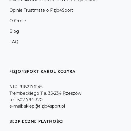
Opinie Trustmate o Fizjo4Sport
O firmie
Blog
FAQ
FIZJO4SPORT KAROL KOZYRA
NIP: 9182176145
Trembeckiego 11a, 35-234 Rzeszów
tel.: 502 794 320
e-mail:
sklep@fizjo4sport.pl
BEZPIECZNE PŁATNOŚCI