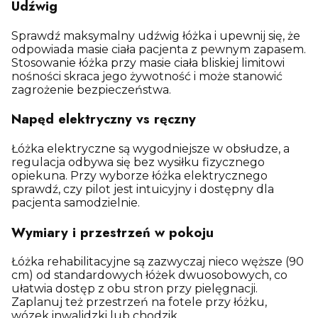
Udźwig
Sprawdź maksymalny udźwig łóżka i upewnij się, że
odpowiada masie ciała pacjenta z pewnym zapasem.
Stosowanie łóżka przy masie ciała bliskiej limitowi
nośności skraca jego żywotność i może stanowić
zagrożenie bezpieczeństwa.
Napęd elektryczny vs ręczny
Łóżka elektryczne są wygodniejsze w obsłudze, a
regulacja odbywa się bez wysiłku fizycznego
opiekuna. Przy wyborze łóżka elektrycznego
sprawdź, czy pilot jest intuicyjny i dostępny dla
pacjenta samodzielnie.
Wymiary i przestrzeń w pokoju
Łóżka rehabilitacyjne są zazwyczaj nieco węższe (90
cm) od standardowych łóżek dwuosobowych, co
ułatwia dostęp z obu stron przy pielęgnacji.
Zaplanuj też przestrzeń na fotele przy łóżku,
wózek inwalidzki lub chodzik.