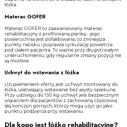
łóżka.
Materac GOFER
Materac GOFER to zaawansowany materac
rehabilitacyjny z profilowaną pianką - jego
powierzchnia jest pofałdowana, co zmniejsza
punkty nacisku i poprawia cyrkulację powietrza
pod ciałem pacjenta. To ważne przy długotrwałym
unieruchomieniu, gdy regularne zmiany pozycji nie
są możliwe.
Uchwyt do wstawania z łóżka
Uzupełnieniem oferty jest uchwyt montowany do
łóżka, ułatwiający wstawanie bez asysty opiekuna.
Przy udźwigu do 130 kg uchwyt jest bezpiecznym
wsparciem dla pacjentów z zachowaną częściową
siłą kończyn górnych, którzy mogą użyć go jako
punktu podparcia przy wstawaniu.
Dla kogo jest łóżko rehabilitacyjne?