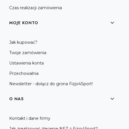
Czas realizacji zamówienia
MOJE KONTO
Jak kupować?
Twoje zamówienia
Ustawienia konta
Przechowalnia
Newsletter - dołącz do grona Fizjo4Sport!
O NAS
Kontakt i dane firmy
Jak zrealizować zlecenie NFZ z Fizjo4Sport?