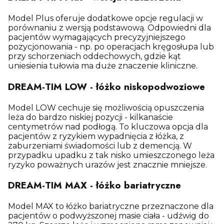
Model Plus oferuje dodatkowe opcje regulacji w
porównaniu z wersją podstawową. Odpowiedni dla
pacjentów wymagających precyzyjniejszego
pozycjonowania - np. po operacjach kręgosłupa lub
przy schorzeniach oddechowych, gdzie kąt
uniesienia tułowia ma duże znaczenie kliniczne.
DREAM-TIM LOW - łóżko niskopodwoziowe
Model LOW cechuje się możliwością opuszczenia
leża do bardzo niskiej pozycji - kilkanaście
centymetrów nad podłogą. To kluczowa opcja dla
pacjentów z ryzykiem wypadnięcia z łóżka, z
zaburzeniami świadomości lub z demencją. W
przypadku upadku z tak nisko umieszczonego leża
ryzyko poważnych urazów jest znacznie mniejsze.
DREAM-TIM MAX - łóżko bariatryczne
Model MAX to łóżko bariatryczne przeznaczone dla
pacjentów o podwyższonej masie ciała - udźwig do