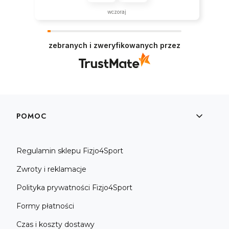
wczoraj
zebranych i zweryfikowanych przez
Linki w stopce
POMOC
Regulamin sklepu Fizjo4Sport
Zwroty i reklamacje
Polityka prywatności Fizjo4Sport
Formy płatności
Czas i koszty dostawy