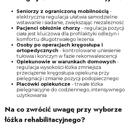
Seniorzy z ograniczoną mobilnością
-
elektryczna regulacja ułatwia samodzielne
wstawanie i siadanie, zwiększając niezależność
Pacjenci obłożnie chorzy
- regulacja pozycji
ciała jest kluczowa dla profilaktyki odleżyn i
komfortu długotrwałego leżenia
Osoby po operacjach kręgosłupa i
ortopedycznych
- kontrolowane uniesienie
tułowia i kończyn w fazie rekonwalescencji
Opiekunowie w warunkach domowych
-
regulacja wysokości łóżka zmniejsza
przeciążenie kręgosłupa opiekuna przy
pielęgnacji i zmianie pozycji podopiecznego
Placówki opiekuńcze
- trwałe łóżka
pielęgnacyjne do codziennego, intensywnego
użytkowania
Na co zwrócić uwagę przy wyborze
łóżka rehabilitacyjnego?