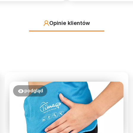
Opinie klientów
podgląd