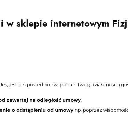
ji w sklepie internetowym Fiz
łeś, jest bezpośrednio związana z Twoją działalnością go
 od zawartej na odległość umowy
.
enie o odstąpieniu od umowy
np. poprzez wiadomość 