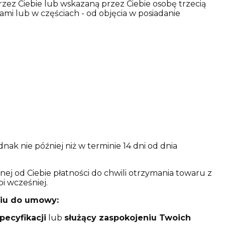
ez Ciebie lub wskazaną przez Ciebie osobę trzecią
mi lub w częściach - od objęcia w posiadanie
k nie później niż w terminie 14 dni od dnia
j od Ciebie płatności do chwili otrzymania towaru z
i wcześniej.
niu do umowy:
ecyfikacji
lub
służący zaspokojeniu Twoich