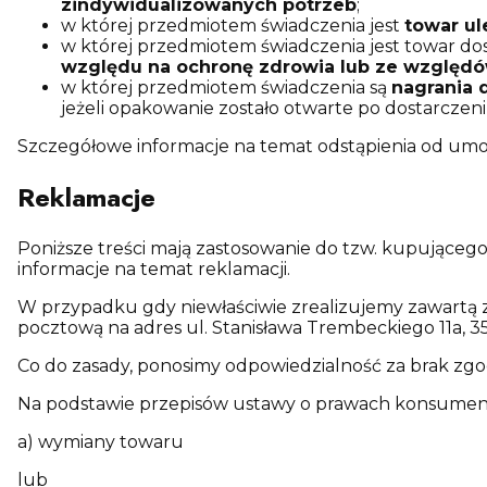
zindywidualizowanych potrzeb
;
w której przedmiotem świadczenia jest
towar ul
w której przedmiotem świadczenia jest towar 
względu na ochronę zdrowia lub ze względó
w której przedmiotem świadczenia są
nagrania 
jeżeli opakowanie zostało otwarte po dostarczeni
Szczegółowe informacje na temat odstąpienia od umo
Reklamacje
Poniższe treści mają zastosowanie do tzw. kupującego
informacje na temat reklamacji.
W przypadku gdy niewłaściwie zrealizujemy zawartą z
pocztową na adres ul. Stanisława Trembeckiego 11a, 3
Co do zasady, ponosimy odpowiedzialność za brak zgodn
Na podstawie przepisów ustawy o prawach konsumenta
a) wymiany towaru
lub