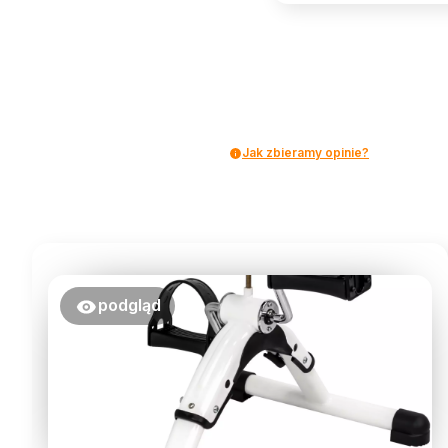
Jak zbieramy opinie?
podgląd