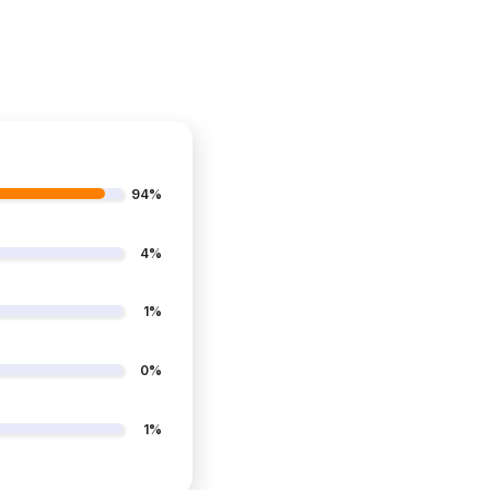
94%
4%
1%
0%
1%