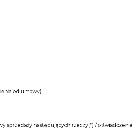
pienia od umowy)
ąpieniu od umowy sprzedaży następujących rzeczy(*) / o świadczenie