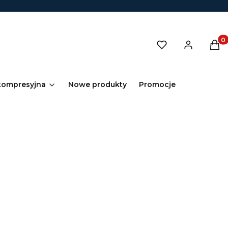
Prod
kompresyjna
Nowe produkty
Promocje