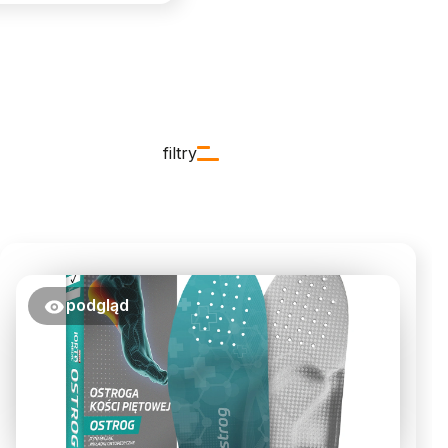
filtry
podgląd