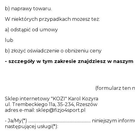
b) naprawy towaru.
W niektórych przypadkach możesz też:
a) odstąpić od umowy
lub
b) złożyć oświadczenie o obniżeniu ceny
- szczegóły w tym zakresie znajdziesz w naszym
(formularz ten 
Sklep internetowy "KOZI" Karol Kozyra
ul. Trembeckiego 11a, 35-234, Rzeszów
adres e-mail: sklep@fizjo4sport.pl
- Ja/My(*) .......................................................
następującej usługi(*):