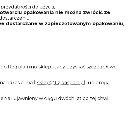
 przydatności do użycia;
 otwarciu opakowania nie można zwrócić ze
 dostarczeniu;
owe dostarczane w zapieczętowanym opakowaniu
,
aszego Regulaminu sklepu, aby uzyskać szczegółowe
na adres e-mail:
sklep@fizjo4sport.pl
lub drogą
nia i ujawniony w ciągu dwóch lat od tej chwili.