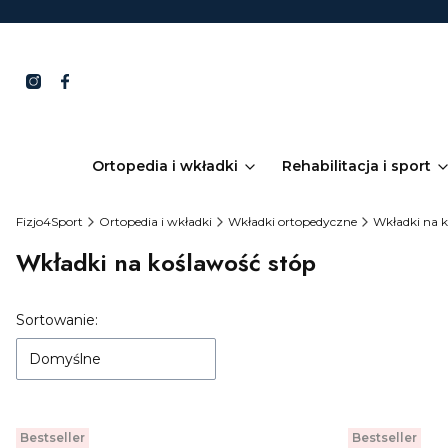
Ortopedia i wkładki
Rehabilitacja i sport
Fizjo4Sport
Ortopedia i wkładki
Wkładki ortopedyczne
Wkładki na 
Wkładki na koślawość stóp
Lista produktów
Sortowanie:
Domyślne
Bestseller
Bestseller