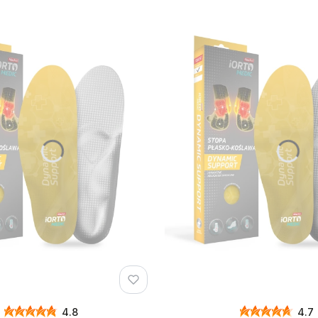
4.8
4.7