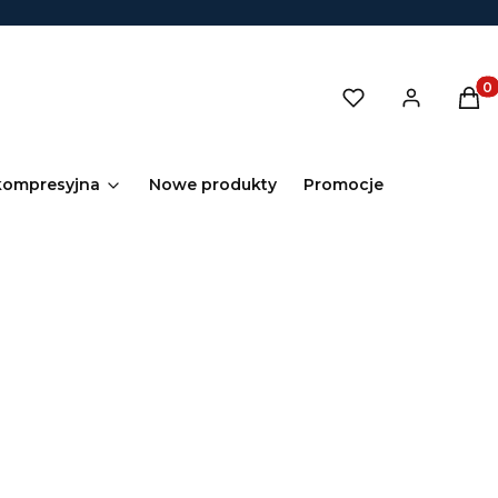
Prod
kompresyjna
Nowe produkty
Promocje