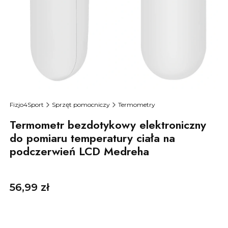
Fizjo4Sport
Sprzęt pomocniczy
Termometry
Termometr bezdotykowy elektroniczny
do pomiaru temperatury ciała na
podczerwień LCD Medreha
Cena
56,99 zł