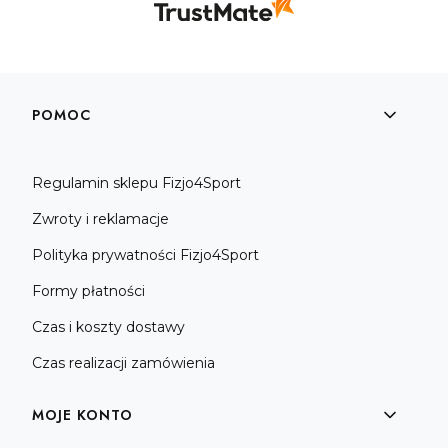
Linki w stopce
POMOC
Regulamin sklepu Fizjo4Sport
Zwroty i reklamacje
Polityka prywatności Fizjo4Sport
Formy płatności
Czas i koszty dostawy
Czas realizacji zamówienia
MOJE KONTO