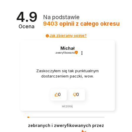
4.9
Na podstawie
9403
opinii
z całego okresu
Ocena
Jak zbieramy opinie?
Michał
zweryfikowano
Zaskoczyłem się tak punktualnym
dostarczeniem paczki, wow.
0
0
wczoraj
zebranych i zweryfikowanych przez