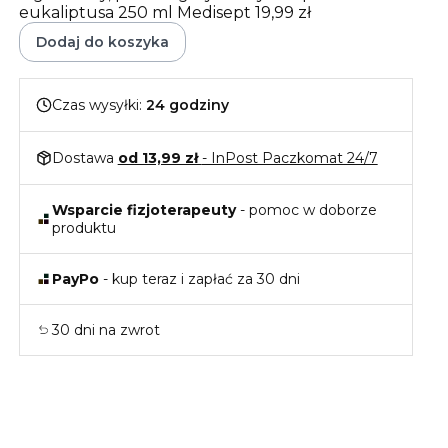
eukaliptusa 250 ml Medisept
19,99 zł
Dodaj do koszyka
Czas wysyłki:
24 godziny
Dostawa
od 13,99 zł
- InPost Paczkomat 24/7
Wsparcie fizjoterapeuty
- pomoc w doborze
produktu
PayPo
- kup teraz i zapłać za 30 dni
30 dni na zwrot