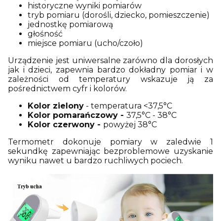
historyczne wyniki pomiarów
tryb pomiaru (dorośli, dziecko, pomieszczenie)
jednostkę pomiarową
głośność
miejsce pomiaru (ucho/czoło)
Urządzenie jest uniwersalne zarówno dla dorosłych
jak i dzieci, zapewnia bardzo dokładny pomiar i w
zależności od temperatury wskazuje ją za
pośrednictwem cyfr i kolorów.
Kolor zielony
- temperatura <37,5°C
Kolor pomarańczowy -
37,5°C - 38°C
Kolor czerwony -
powyżej 38°C
Termometr dokonuje pomiary w zaledwie 1
sekundkę zapewniając bezproblemowe uzyskanie
wyniku nawet u bardzo ruchliwych pociech.