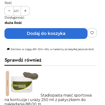
Ilość
szt.
Dostępność:
duża ilość
Dodaj do koszyka
🚚 Zamów w ciągu 8h 12m 48s, a nadamy przesyłkę jeszcze dziś.
Sprawdź również
Stadiopasta maść sportowa
na kontuzje i urazy 250 ml z patyczkiem do
nakładania
88,00 zł