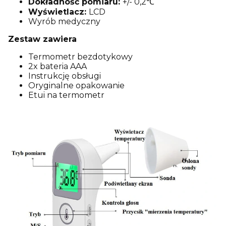
Dokładność pomiaru:
+/- 0,2℃
Wyświetlacz:
LCD
Wyrób medyczny
Zestaw zawiera
Termometr bezdotykowy
2x bateria AAA
Instrukcję obsługi
Oryginalne opakowanie
Etui na termometr