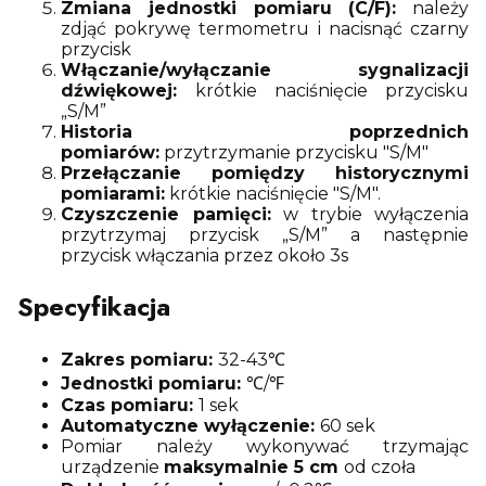
Zmiana jednostki pomiaru (C/F):
należy
zdjąć pokrywę termometru i nacisnąć czarny
przycisk
Włączanie/wyłączanie sygnalizacji
dźwiękowej:
krótkie naciśnięcie przycisku
„S/M”
Historia poprzednich
pomiarów:
przytrzymanie przycisku "S/M"
Przełączanie pomiędzy historycznymi
pomiarami:
krótkie naciśnięcie "S/M".
Czyszczenie pamięci:
w trybie wyłączenia
przytrzymaj przycisk „S/M” a następnie
przycisk włączania przez około 3s
Specyfikacja
Zakres pomiaru:
32-43℃
Jednostki pomiaru:
℃/℉
Czas pomiaru:
1 sek
Automatyczne wyłączenie:
60 sek
Pomiar należy wykonywać trzymając
urządzenie
maksymalnie 5 cm
od czoła