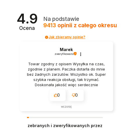
4.9
Na podstawie
9413
opinii
z całego okresu
Ocena
Jak zbieramy opinie?
Marek
zweryfikowano
Towar zgodny z opisem Wysyłka na czas,
zgodnie z planem. Paczka dotarła do mnie
bez żadnych zarzutów. Wszystko ok. Super
szybka reakcja obsługi, tak trzymać.
Doskonała jakość więc serdecznie
polecam.
0
0
wczoraj
zebranych i zweryfikowanych przez