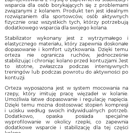
wsparcia dla osób borykających się z problemami
związanymi z kolanem. Produkt ten jest idealnym
rozwiązaniem dla sportowców, osób aktywnych
fizycznie oraz wszystkich tych, którzy potrzebują
dodatkowego wsparcia dla swojego kolana.
Stabilizator wykonany jest z wytrzymałego i
elastycznego materiału, który zapewnia doskonałe
dopasowanie i komfort użytkowania. Dzięki temu
orteza nie ogranicza ruchów, jednocześnie
stabilizując i chroniąc kolano przed kontuzjami. Jest
to istotne, zwłaszcza podczas intensywnych
treningów lub podczas powrotu do aktywności po
kontuzji.
Orteza wyposażona jest w system mocowania na
rzepy, który imituję pracę więzadeł w kolanie.
Umożliwia łatwe dopasowanie i regulację napięcia.
Dzięki temu można dostosować stopień kompresji
i ucisku według swoich indywidualnych potrzeb.
Dodatkowo, opaska posiada specjalne
wyprofilowanie w okolicy rzepki, co zapewnia
dodatkowe wsparcie i stabilizację dla tej części