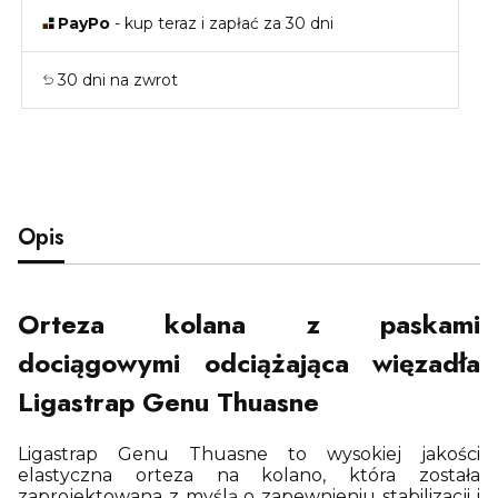
PayPo
- kup teraz i zapłać za 30 dni
30 dni na zwrot
Opis
Orteza kolana z paskami
dociągowymi odciążająca więzadła
Ligastrap Genu Thuasne
Ligastrap Genu Thuasne to wysokiej jakości
elastyczna orteza na kolano, która została
zaprojektowana z myślą o zapewnieniu stabilizacji i