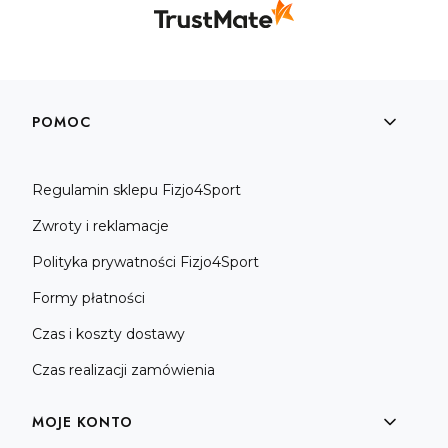
Linki w stopce
POMOC
Regulamin sklepu Fizjo4Sport
Zwroty i reklamacje
Polityka prywatności Fizjo4Sport
Formy płatności
Czas i koszty dostawy
Czas realizacji zamówienia
MOJE KONTO