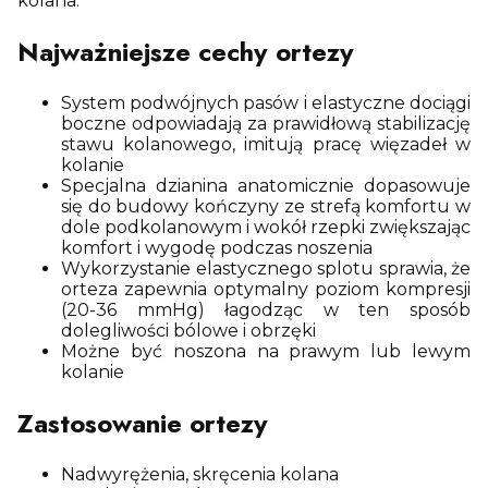
kolana.
Najważniejsze cechy ortezy
System podwójnych pasów i elastyczne dociągi
boczne odpowiadają za prawidłową stabilizację
stawu kolanowego, imitują pracę więzadeł w
kolanie
Specjalna dzianina anatomicznie dopasowuje
się do budowy kończyny ze strefą komfortu w
dole podkolanowym i wokół rzepki zwiększając
komfort i wygodę podczas noszenia
Wykorzystanie elastycznego splotu sprawia, że
orteza zapewnia optymalny poziom kompresji
(20-36 mmHg) łagodząc w ten sposób
dolegliwości bólowe i obrzęki
Możne być noszona na prawym lub lewym
kolanie
Zastosowanie ortezy
Nadwyrężenia, skręcenia kolana