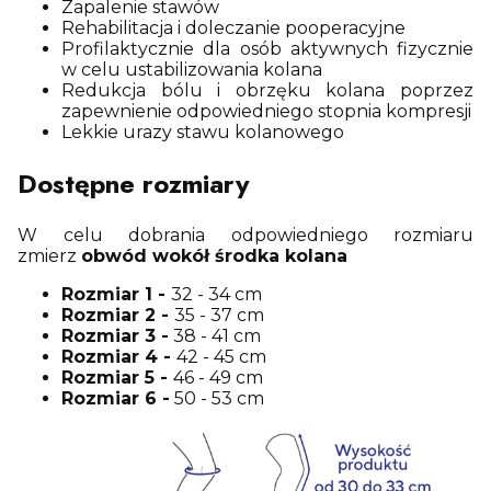
Zapalenie stawów
Rehabilitacja i doleczanie pooperacyjne
Profilaktycznie dla osób aktywnych fizycznie
w celu ustabilizowania kolana
Redukcja bólu i obrzęku kolana poprzez
zapewnienie odpowiedniego stopnia kompresji
Lekkie urazy stawu kolanowego
Dostępne rozmiary
W celu dobrania odpowiedniego rozmiaru
zmierz
obwód wokół środka kolana
Rozmiar 1 -
32 - 34 cm
Rozmiar 2 -
35 - 37 cm
Rozmiar 3 -
38 - 41 cm
Rozmiar 4 -
42 - 45 cm
Rozmiar 5 -
46 - 49 cm
Rozmiar 6 -
50 - 53 cm