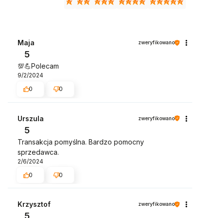
Maja
zweryfikowano
5
💯💪Polecam
9/2/2024
0
0
Urszula
zweryfikowano
5
Transakcja pomyślna. Bardzo pomocny
sprzedawca.
2/6/2024
0
0
Krzysztof
zweryfikowano
5