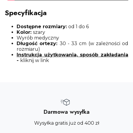
Specyfikacja
Dostępne rozmiary:
od 1 do 6
Kolor:
szary
Wyrób medyczny
Długość ortezy:
30 - 33 cm (w zależności od
rozmiaru)
Instrukcja użytkowania, sposób zakładania
-
kliknij w link
Darmowa wysyłka
Wysyłka gratis już od 400 zł