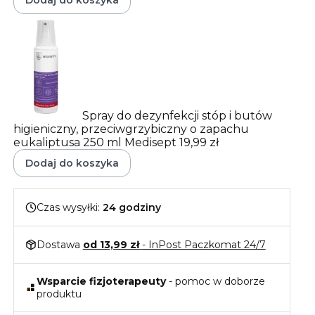
Dodaj do koszyka
Spray do dezynfekcji stóp i butów
higieniczny, przeciwgrzybiczny o zapachu
eukaliptusa 250 ml Medisept
19,99 zł
Dodaj do koszyka
Czas wysyłki:
24 godziny
Dostawa
od 13,99 zł
- InPost Paczkomat 24/7
Wsparcie fizjoterapeuty
- pomoc w doborze
produktu