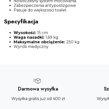
Nowoczesny system mocowania
Zabezpieczenia antypoślizgowe
Pasuje do większości toalet
Specyfikacja
Wysokość:
15 cm
Waga nasadki:
1,69 kg
Maksymalne obciążenie:
250 kg
Wyrób medyczny
Darmowa wysyłka
Sz
Wysyłka gratis już od 400 zł
Wysył