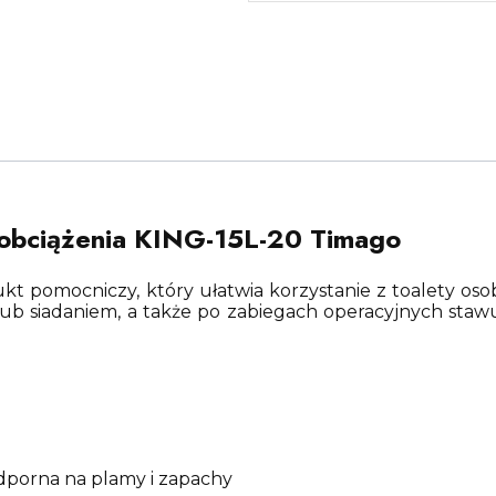
 obciążenia KING-15L-20 Timago
kt pomocniczy, który ułatwia korzystanie z toalety o
ub siadaniem, a także po zabiegach operacyjnych staw
odporna na plamy i zapachy