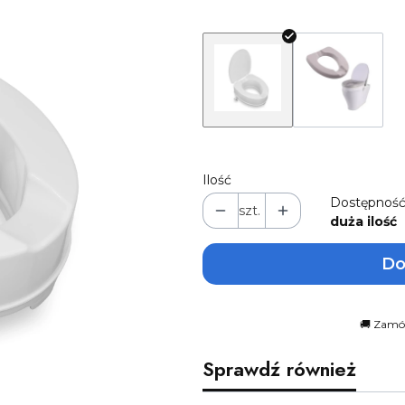
Ilość
Dostępność
szt.
duża ilość
Do
🚚 Zamów
Sprawdź również