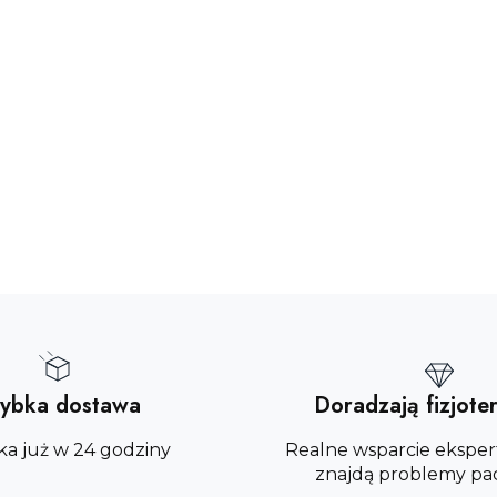
ybka dostawa
Doradzają fizjote
ka już w 24 godziny
Realne wsparcie eksper
znajdą problemy pa