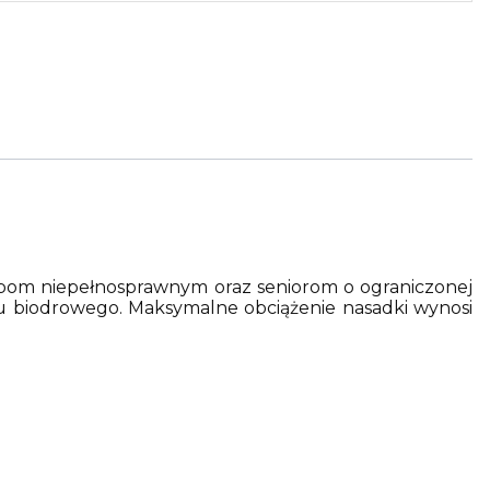
sobom niepełnosprawnym oraz seniorom o ograniczonej
u biodrowego. Maksymalne obciążenie nasadki wynosi