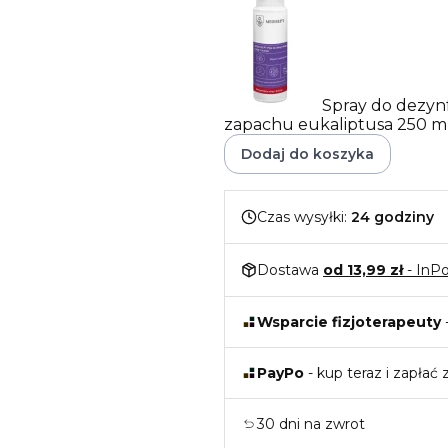
Spray do dezynf
zapachu eukaliptusa 250 m
Dodaj do koszyka
Czas wysyłki:
24 godziny
Dostawa
od 13,99 zł
- InP
Wsparcie fizjoterapeuty
PayPo
- kup teraz i zapłać 
30 dni na zwrot