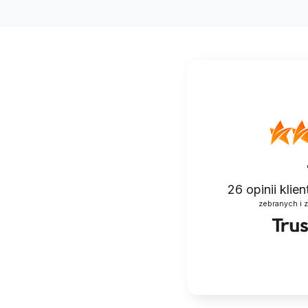
26
opinii klie
zebranych i 