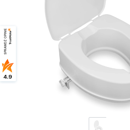
SPRAWDŹ OPINIE
4.9