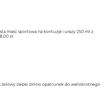
sta maść sportowa na kontuzje i urazy 250 ml z
8,00 zł
 żelowy ciepło zimno opatrunek do wielokrotnego