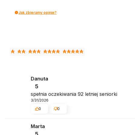
Jak zbieramy opinie?
Danuta
5
spełnia oczekiwania 92 letniej seniorki
3/31/2026
0
0
Marta
5