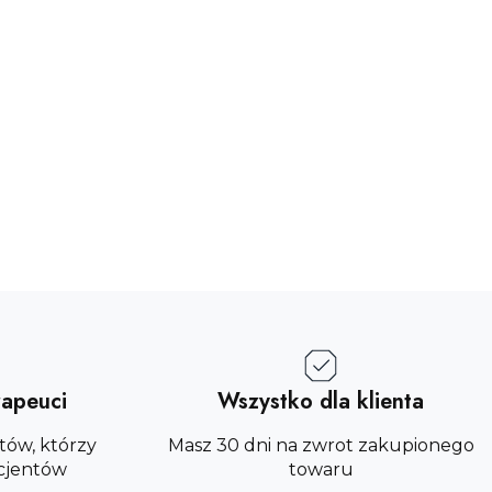
rapeuci
Wszystko dla klienta
tów, którzy
Masz 30 dni na zwrot zakupionego
cjentów
towaru