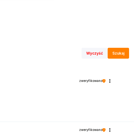
Wyczyść
Szukaj
zweryfikowano
zweryfikowano