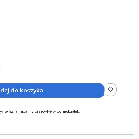
:
daj do koszyka
 teraz, a nadamy przesyłkę w poniedziałek.