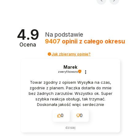
4.9
Na podstawie
9407
opinii
z całego okresu
Ocena
Jak zbieramy opinie?
Marek
zweryfikowano
Towar zgodny z opisem Wysyłka na czas,
zgodnie z planem. Paczka dotarła do mnie
bez żadnych zarzutów. Wszystko ok. Super
szybka reakcja obsługi, tak trzymać.
Doskonała jakość więc serdecznie
polecam.
0
0
dzisiaj