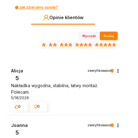
Jak zbieramy opinie?
Opinie klientów
Wyczyść
Szukaj
Alicja
zweryfikowano
5
Nakładka wygodna, stabilna, łatwy montaż.
Polecam.
5/18/2026
0
0
Joanna
zweryfikowano
5