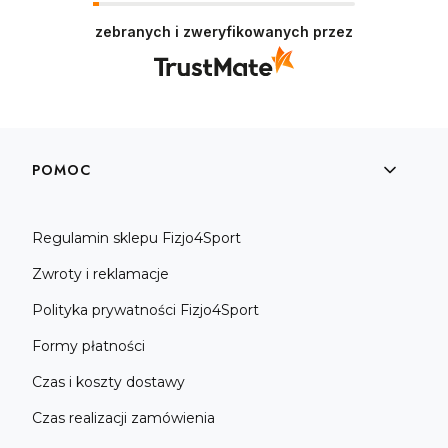
zebranych i zweryfikowanych przez
Linki w stopce
POMOC
Regulamin sklepu Fizjo4Sport
Zwroty i reklamacje
Polityka prywatności Fizjo4Sport
Formy płatności
Czas i koszty dostawy
Czas realizacji zamówienia