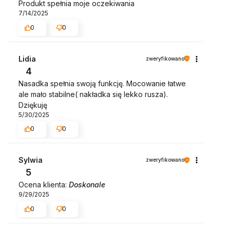
Produkt spełnia moje oczekiwania
7/14/2025
0
0
Lidia
zweryfikowano
4
Nasadka spełnia swoją funkcję. Mocowanie łatwe
ale mało stabilne( nakładka się lekko rusza).
Dziękuję
5/30/2025
0
0
Sylwia
zweryfikowano
5
Ocena klienta:
Doskonale
9/29/2025
0
0