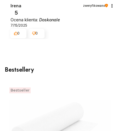
Irena
zweryfikowano
5
Ocena klienta:
Doskonale
7/15/2025
0
0
Bestsellery
Bestseller