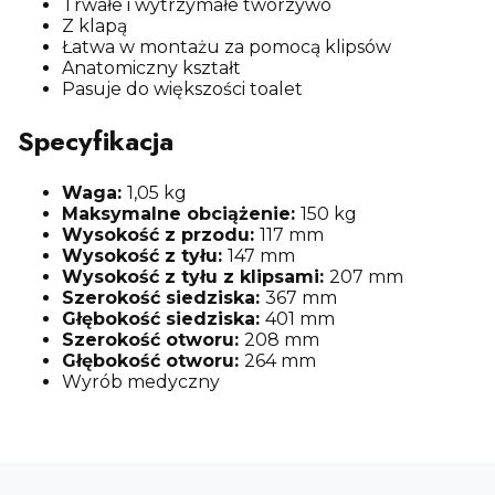
Trwałe i wytrzymałe tworzywo
Z klapą
Łatwa w montażu za pomocą klipsów
Anatomiczny kształt
Pasuje do większości toalet
Specyfikacja
Waga:
1,05 kg
Maksymalne obciążenie:
150 kg
Wysokość z przodu:
117 mm
Wysokość z tyłu:
147 mm
Wysokość z tyłu z klipsami:
207 mm
Szerokość siedziska:
367 mm
Głębokość siedziska:
401 mm
Szerokość otworu:
208 mm
Głębokość otworu:
264 mm
Wyrób medyczny