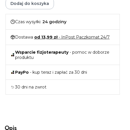
Dodaj do koszyka
Czas wysyłki:
24 godziny
Dostawa
od 13,99 zł
- InPost Paczkomat 24/7
Wsparcie fizjoterapeuty
- pomoc w doborze
produktu
PayPo
- kup teraz i zapłać za 30 dni
30 dni na zwrot
Opis