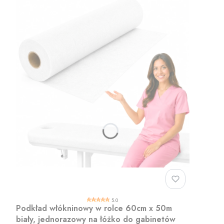
5.0
Podkład włókninowy w rolce 60cm x 50m
biały, jednorazowy na łóżko do gabinetów