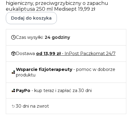
higieniczny, przeciwgrzybiczny o zapachu
eukaliptusa 250 ml Medisept
19,99 zł
Dodaj do koszyka
Czas wysyłki:
24 godziny
Dostawa
od 13,99 zł
- InPost Paczkomat 24/7
Wsparcie fizjoterapeuty
- pomoc w doborze
produktu
PayPo
- kup teraz i zapłać za 30 dni
30 dni na zwrot