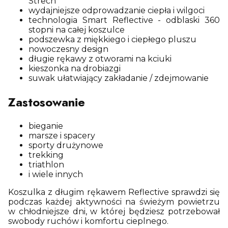
Strech
wydajniejsze odprowadzanie ciepła i wilgoci
technologia Smart Reflective - odblaski 360
stopni na całej koszulce
podszewka z miękkiego i ciepłego pluszu
nowoczesny design
długie rękawy z otworami na kciuki
kieszonka na drobiazgi
suwak ułatwiający zakładanie / zdejmowanie
Zastosowanie
bieganie
marsze i spacery
sporty drużynowe
trekking
triathlon
i wiele innych
Koszulka z długim rękawem Reflective sprawdzi się
podczas każdej aktywności na świeżym powietrzu
w chłodniejsze dni, w której będziesz potrzebował
swobody ruchów i komfortu cieplnego.