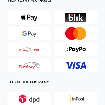
BEZPIECZNE PŁATNOŚCI
PACZKI DOSTARCZAMY