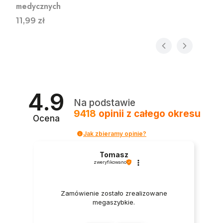
medycznych
Cena
11,99 zł
4.9
Na podstawie
9418
opinii
z całego okresu
Ocena
Jak zbieramy opinie?
Tomasz
zweryfikowano
Zamówienie zostało zrealizowane
megaszybkie.