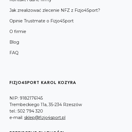
Jak zrealizować zlecenie NFZ z Fizjo4Sport?
Opinie Trustmate o Fizjo4Sport
O firmie
Blog
FAQ
FIZJO4SPORT KAROL KOZYRA
NIP: 9182176145
Trembeckiego 11a, 35-234 Rzeszów
tel.: 502 794 320
e-mail:
sklep@fizjo4sport.pl