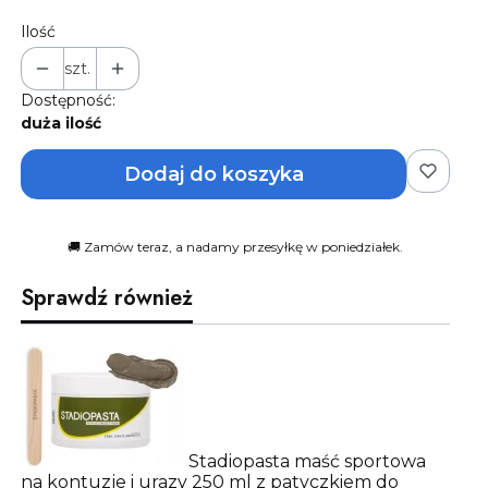
Ilość
szt.
Dostępność:
duża ilość
Dodaj do koszyka
🚚 Zamów teraz, a nadamy przesyłkę w poniedziałek.
Sprawdź również
Stadiopasta maść sportowa
na kontuzje i urazy 250 ml z patyczkiem do