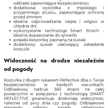
odblaski zapewniające bezpieczeństwo
dodatkowa wyściółka z miękkiego i
przyjemnego pluszu, zapewniające ochronę
przed zimnem
idealne odprowadzanie ciepła i wilgoci w
chłodne dni
wykorzystanie technologii Smart Strech -
idealne dopasowanie do sylwetki
posiada kieszonkę zapinaną na suwak
dodatkowy suwak ułatwiający zakładanie
koszulki
Widoczność na drodze niezależnie
od pogody
Koszulka z długim rękawem Reflective dba o Twoje
bezpieczeństwo w każdych warunkach.
Odblaskowy nadruk 360 stopni na całej
powierzchni w połączeniu z technologią SMART
REFLECTIVE gwarantuje doskonałą widoczność,
należnie od pory dnia czy pogody. Odblaskowe
elementy odbijają światło reflektorów