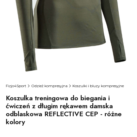
Fizjo4Sport
Odzież kompresyjna
Koszulki i bluzy kompresyjne
Koszulka treningowa do biegania i
ćwiczeń z długim rękawem damska
odblaskowa REFLECTIVE CEP - różne
kolory