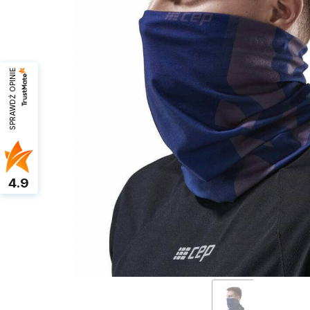
SPRAWDŹ OPINIE
4.9