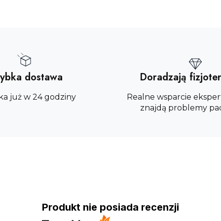
ybka dostawa
Doradzają fizjote
ka już w 24 godziny
Realne wsparcie eksper
znajdą problemy pa
Produkt nie posiada recenzji