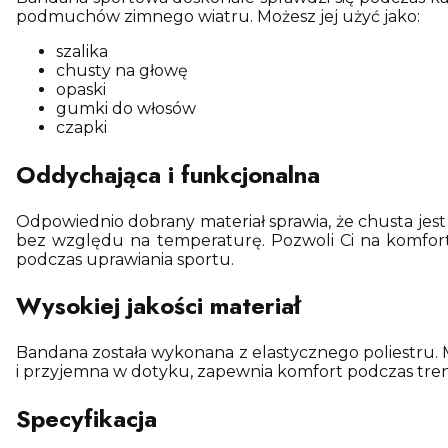
podmuchów zimnego wiatru. Możesz jej użyć jako:
szalika
chusty na głowę
opaski
gumki do włosów
czapki
Oddychająca i funkcjonalna
Odpowiednio dobrany materiał sprawia, że chusta jes
bez względu na temperaturę. Pozwoli Ci na komforto
podczas uprawiania sportu.
Wysokiej jakości materiał
Bandana została wykonana z elastycznego poliestru. Ma
i przyjemna w dotyku, zapewnia komfort podczas tre
Specyfikacja