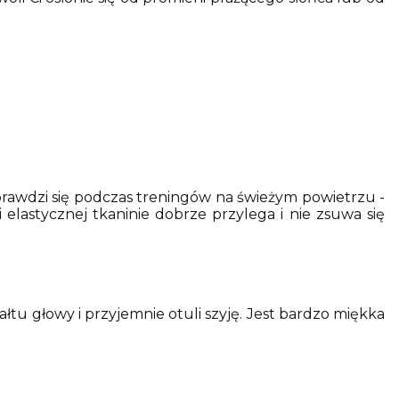
prawdzi się podczas treningów na świeżym powietrzu -
lastycznej tkaninie dobrze przylega i nie zsuwa się
łtu głowy i przyjemnie otuli szyję. Jest bardzo miękka