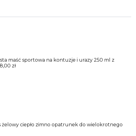
sta maść sportowa na kontuzje i urazy 250 ml z
8,00 zł
 żelowy ciepło zimno opatrunek do wielokrotnego