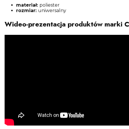
materiał:
poliester
rozmiar:
uniwersalny
Wideo-prezentacja produktów marki 