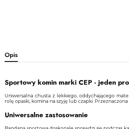
Opis
Sportowy komin marki CEP - jeden pro
Uniwersalna chusta z lekkiego, oddychającego mater
rolę opaski, komina na szyję lub czapki. Przeznaczona 
Uniwersalne zastosowanie
Bandana sportowa doskonale sprawdzi się podczas każd