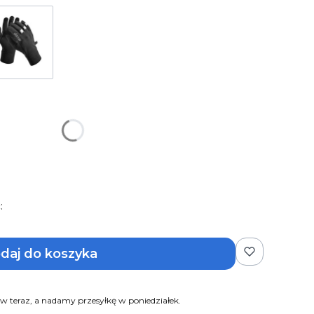
:
daj do koszyka
 teraz, a nadamy przesyłkę w poniedziałek.