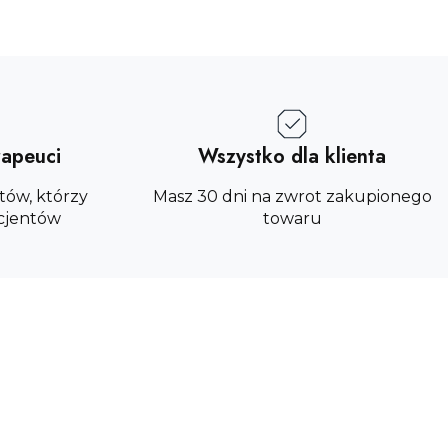
rapeuci
Wszystko dla klienta
tów, którzy
Masz 30 dni na zwrot zakupionego
cjentów
towaru