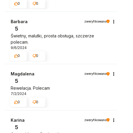
0
0
Barbara
zweryfikowano
5
Świetny, malutki, prosta obsługa, szczerze
polecam.
9/6/2024
0
0
Magdalena
zweryfikowano
5
Rewelacja. Polecam
7/2/2024
0
0
Karina
zweryfikowano
5