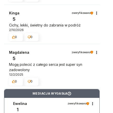
Kinga
zweryfikowano
5
Cichy, lekki, świetny do zabrania w podróż
2/10/2026
0
0
Magdalena
zweryfikowano
5
Mogę polecić z całego serca jest super syn
zadowolony
12/2/2025
0
0
MEDIACJA WYGASŁA
?
Ewelina
zweryfikowano
1