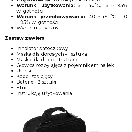
Warunki użytkowania:
5 - 40°C, 15 ~ 93%
wilgotności
Warunki przechowywania:
-40 ~ +50°C - 10
~ 93% wilgotności
Wyrób medyczny
Zestaw zawiera
Inhalator siateczkowy
Maska dla dorosłych - 1 sztuka
Maska dla dzieci - 1 sztuka
Głowica rozpylająca z pojemnikiem na lek
Ustnik
Kabel zasilający
Baterie - 2 sztuki
Etui
Instrukcję użytkowania