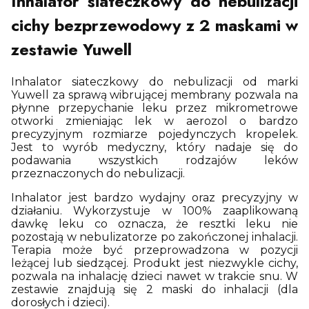
Inhalator siateczkowy do nebulizacji
cichy bezprzewodowy z 2 maskami w
zestawie Yuwell
Inhalator siateczkowy do nebulizacji od marki
Yuwell za sprawą wibrującej membrany pozwala na
płynne przepychanie leku przez mikrometrowe
otworki zmieniając lek w aerozol o bardzo
precyzyjnym rozmiarze pojedynczych kropelek.
Jest to wyrób medyczny, który nadaje się do
podawania wszystkich rodzajów leków
przeznaczonych do nebulizacji.
Inhalator jest bardzo wydajny oraz precyzyjny w
działaniu. Wykorzystuje w 100% zaaplikowaną
dawkę leku co oznacza, że resztki leku nie
pozostają w nebulizatorze po zakończonej inhalacji.
Terapia może być przeprowadzona w pozycji
leżącej lub siedzącej. Produkt jest niezwykle cichy,
pozwala na inhalację dzieci nawet w trakcie snu. W
zestawie znajdują się 2 maski do inhalacji (dla
dorosłych i dzieci).