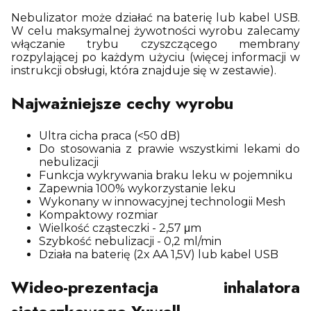
Nebulizator może działać na baterię lub kabel USB.
W celu maksymalnej żywotności wyrobu zalecamy
włączanie trybu czyszczącego membrany
rozpylającej po każdym użyciu (więcej informacji w
instrukcji obsługi, która znajduje się w zestawie).
Najważniejsze cechy wyrobu
Ultra cicha praca (<50 dB)
Do stosowania z prawie wszystkimi lekami do
nebulizacji
Funkcja wykrywania braku leku w pojemniku
Zapewnia 100% wykorzystanie leku
Wykonany w innowacyjnej technologii Mesh
Kompaktowy rozmiar
Wielkość cząsteczki - 2,57 μm
Szybkość nebulizacji - 0,2 ml/min
Działa na baterię (2x AA 1,5V) lub kabel USB
Wideo-prezentacja inhalatora