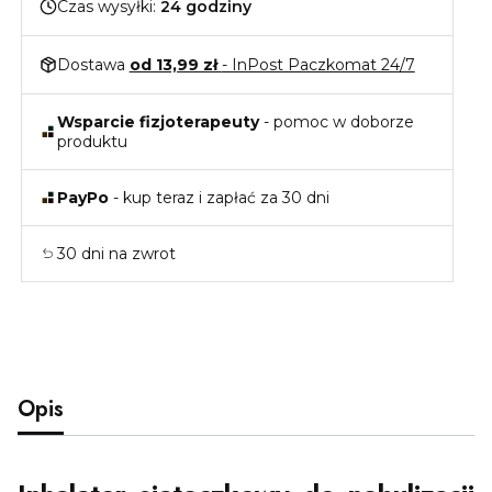
Czas wysyłki:
24 godziny
Dostawa
od 13,99 zł
- InPost Paczkomat 24/7
Wsparcie fizjoterapeuty
- pomoc w doborze
produktu
PayPo
- kup teraz i zapłać za 30 dni
30 dni na zwrot
Opis