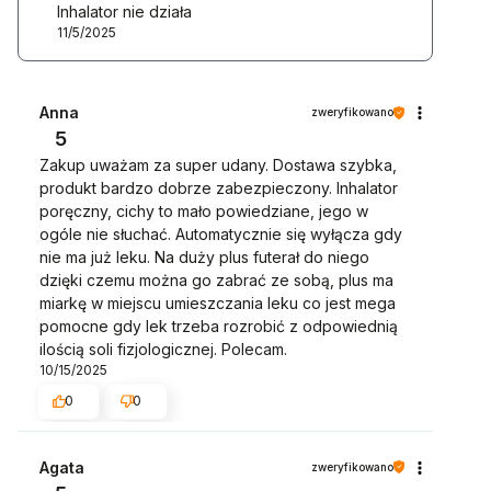
Inhalator nie działa
11/5/2025
Anna
zweryfikowano
5
Zakup uważam za super udany. Dostawa szybka,
produkt bardzo dobrze zabezpieczony. Inhalator
poręczny, cichy to mało powiedziane, jego w
ogóle nie słuchać. Automatycznie się wyłącza gdy
nie ma już leku. Na duży plus futerał do niego
dzięki czemu można go zabrać ze sobą, plus ma
miarkę w miejscu umieszczania leku co jest mega
pomocne gdy lek trzeba rozrobić z odpowiednią
ilością soli fizjologicznej. Polecam.
10/15/2025
0
0
Agata
zweryfikowano