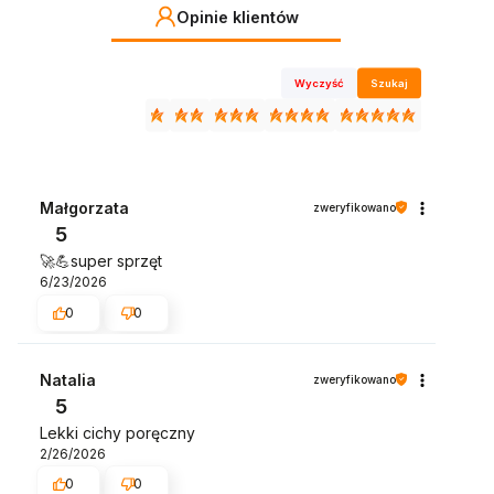
Opinie klientów
Wyczyść
Szukaj
Małgorzata
zweryfikowano
5
🚀💪super sprzęt
6/23/2026
0
0
Natalia
zweryfikowano
5
Lekki cichy poręczny
2/26/2026
0
0