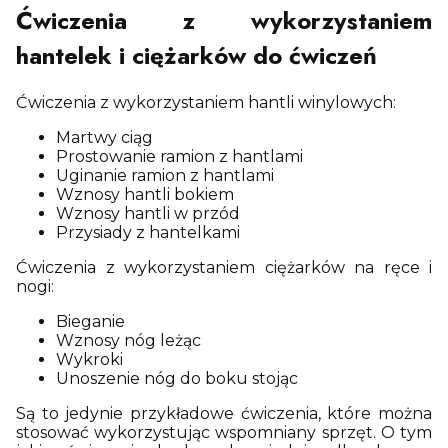
Ćwiczenia z wykorzystaniem
hantelek i ciężarków do ćwiczeń
Ćwiczenia z wykorzystaniem hantli winylowych:
Martwy ciąg
Prostowanie ramion z hantlami
Uginanie ramion z hantlami
Wznosy hantli bokiem
Wznosy hantli w przód
Przysiady z hantelkami
Ćwiczenia z wykorzystaniem ciężarków na ręce i
nogi:
Bieganie
Wznosy nóg leżąc
Wykroki
Unoszenie nóg do boku stojąc
Są to jedynie przykładowe ćwiczenia, które można
stosować wykorzystując wspomniany sprzęt. O tym