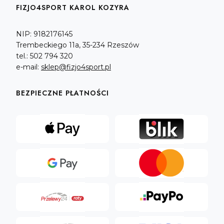
FIZJO4SPORT KAROL KOZYRA
NIP: 9182176145
Trembeckiego 11a, 35-234 Rzeszów
tel.: 502 794 320
e-mail:
sklep@fizjo4sport.pl
BEZPIECZNE PŁATNOŚCI