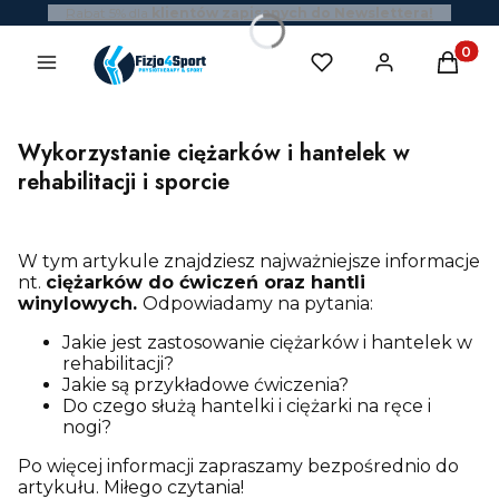
Rabat 5% dla
klientów zapisanych do Newslettera!
Produk
Wykorzystanie ciężarków i hantelek w
rehabilitacji i sporcie
W tym artykule znajdziesz najważniejsze informacje
nt.
ciężarków do ćwiczeń oraz hantli
winylowych.
Odpowiadamy na pytania:
Jakie jest zastosowanie ciężarków i hantelek w
rehabilitacji?
Jakie są przykładowe ćwiczenia?
Do czego służą hantelki i ciężarki na ręce i
nogi?
Po więcej informacji zapraszamy bezpośrednio do
artykułu. Miłego czytania!