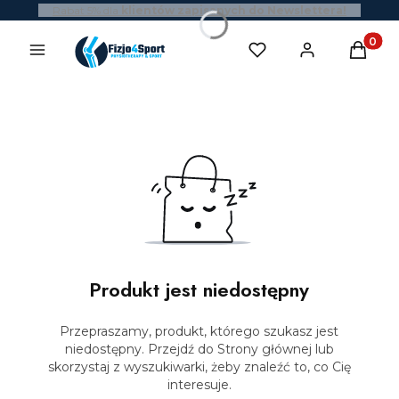
Rabat 5% dla
klientów zapisanych do Newslettera!
Produk
Produkt jest niedostępny
Przepraszamy, produkt, którego szukasz jest
niedostępny. Przejdź do Strony głównej lub
skorzystaj z wyszukiwarki, żeby znaleźć to, co Cię
interesuje.