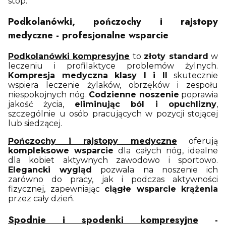
stóp.
Podkolanówki, pończochy i rajstopy
medyczne - profesjonalne wsparcie
Podkolanówki kompresyjne
to
złoty standard
w
leczeniu i profilaktyce problemów żylnych.
Kompresja medyczna klasy I i II
skutecznie
wspiera leczenie żylaków, obrzęków i zespołu
niespokojnych nóg.
Codzienne noszenie
poprawia
jakość życia,
eliminując ból i opuchlizny
,
szczególnie u osób pracujących w pozycji stojącej
lub siedzącej.
Pończochy i rajstopy medyczne
oferują
kompleksowe wsparcie
dla całych nóg, idealne
dla kobiet aktywnych zawodowo i sportowo.
Elegancki wygląd
pozwala na noszenie ich
zarówno do pracy, jak i podczas aktywności
fizycznej, zapewniając
ciągłe wsparcie krążenia
przez cały dzień.
Spodnie i spodenki kompresyjne
-