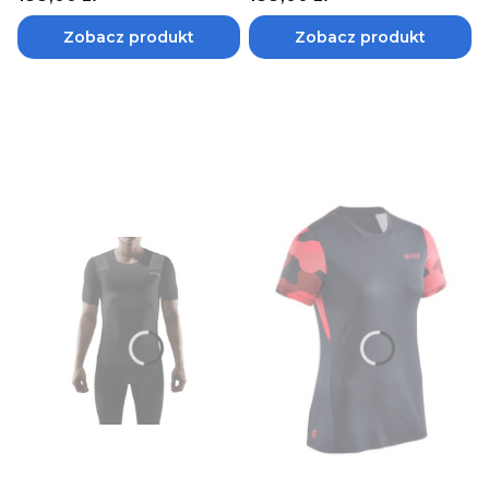
różne kolory
różne kolory
Zobacz produkt
Zobacz produkt