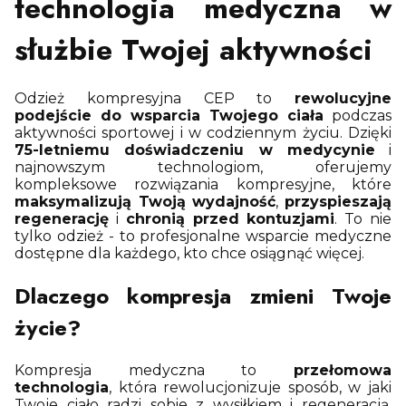
technologia medyczna w
służbie Twojej aktywności
Odzież kompresyjna CEP to
rewolucyjne
podejście do wsparcia Twojego ciała
podczas
aktywności sportowej i w codziennym życiu. Dzięki
75-letniemu doświadczeniu w medycynie
i
najnowszym technologiom, oferujemy
kompleksowe rozwiązania kompresyjne, które
maksymalizują Twoją wydajność
,
przyspieszają
regenerację
i
chronią przed kontuzjami
. To nie
tylko odzież - to profesjonalne wsparcie medyczne
dostępne dla każdego, kto chce osiągnąć więcej.
Dlaczego kompresja zmieni Twoje
życie?
Kompresja medyczna to
przełomowa
technologia
, która rewolucjonizuje sposób, w jaki
Twoje ciało radzi sobie z wysiłkiem i regeneracją.