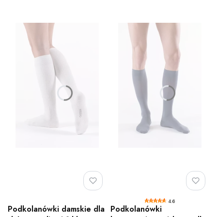
4.6
Podkolanówki damskie dla
Podkolanówki